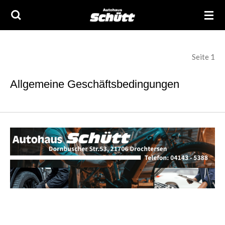
Zum
Hauptinhalt
springen
Seite 1
Allgemeine Geschäftsbedingungen