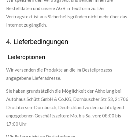
Wir speichern den Vertragstext und senden Ihnen die
Bestelldaten und unsere AGB in Textform zu. Der
Vertragstext ist aus Sicherheitsgründen nicht mehr über das
Internet zugänglich.
4. Lieferbedingungen
Lieferoptionen
Wir versenden die Produkte an die im Bestellprozess
angegebene Lieferadresse.
Sie haben grundsätzlich die Möglichkeit der Abholung bei
Autohaus Schütt GmbH & Co.KG, Dornbuscher Str.53, 21706
Drochtersen-Dornbusch, Deutschland zu den nachfolgend
angegebenen Geschäftszeiten: Mo. bis Sa. von: 08:00 bis
17:00 Uhr
Wir liefern nicht an Packstationen.