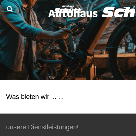
Zum
Hauptinhalt
springen
Was bieten wir ... ...
unsere Dienstleistungen!